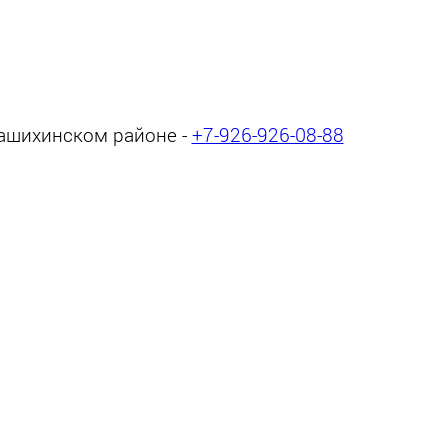
лашихинском районе -
+7-926-926-08-88