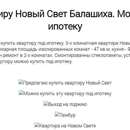
иру Новый Свет Балашиха. Мо
ипотеку
упить квартиру под ипотеку. 3-х комнатная квартира Новы
арная площадь изолированных комнат - 47 кв.м, кухня - 9 
н ремонт в 2-х комнатах. Смонтированны стеклопакеты, ус
артиру можно купить под ипотеку.