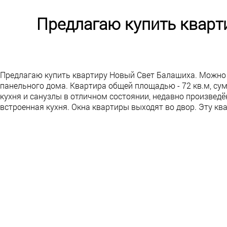
Предлагаю купить кварт
Предлагаю купить квартиру Новый Свет Балашиха. Можно к
панельного дома. Квартира общей площадью - 72 кв.м, сумм
кухня и санузлы в отличном состоянии, недавно произведё
встроенная кухня. Окна квартиры выходят во двор. Эту кв