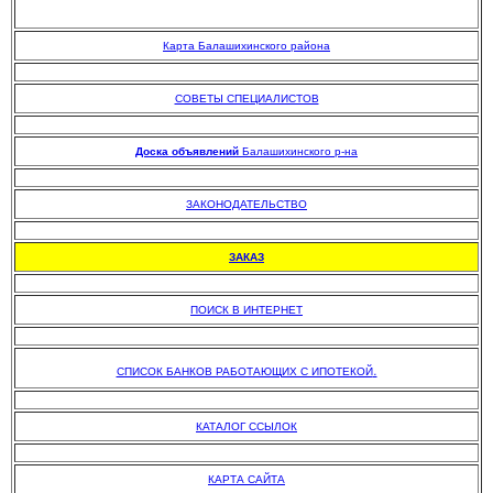
Карта Балашихинского района
.
СОВЕТЫ СПЕЦИАЛИСТОВ
.
Доска объявлений
Балашихинского р-на
.
ЗАКОНОДАТЕЛЬСТВО
.
ЗАКАЗ
.
ПОИСК В ИНТЕРНЕТ
.
.
СПИСОК БАНКОВ РАБОТАЮЩИХ С ИПОТЕКОЙ
.
КАТАЛОГ ССЫЛОК
.
КАРТА САЙТА