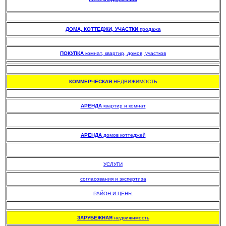
.
.
ДОМА, КОТТЕДЖИ, УЧАСТКИ
продажа
.
ПОКУПКА
комнат, квартир, домов, участков
.
КОММЕРЧЕСКАЯ
НЕДВИЖИМОСТЬ
.
АРЕНДА
квартир и комнат
АРЕНДА
домов коттеджей
УСЛУГИ
согласования и экспертиза
РАЙОН И ЦЕНЫ
.
ЗАРУБЕЖНАЯ
недвижимость