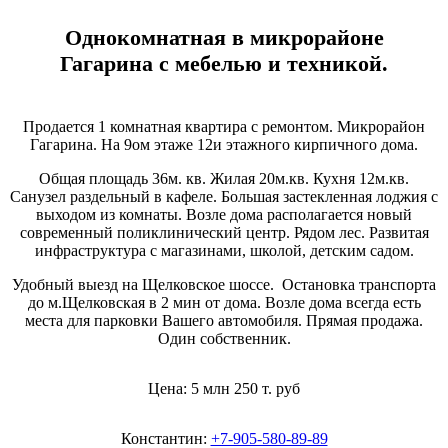
Однокомнатная в микрорайоне
Гагарина с мебелью и техникой.
Продается 1 комнатная квартира с ремонтом. Микрорайон
Гагарина. На 9ом этаже 12и этажного кирпичного дома.
Общая площадь 36м. кв. Жилая 20м.кв. Кухня 12м.кв.
Санузел раздельный в кафеле. Большая застекленная лоджия с
выходом из комнаты. Возле дома располагается новый
современный поликлинический центр. Рядом лес. Развитая
инфраструктура с магазинами, школой, детским садом.
Удобный выезд на Щелковское шоссе. Остановка транспорта
до м.Щелковская в 2 мин от дома. Возле дома всегда есть
места для парковки Вашего автомобиля. Прямая продажа.
Один собственник.
Цена: 5 млн 250 т. руб
Константин:
+7-905-580-89-89