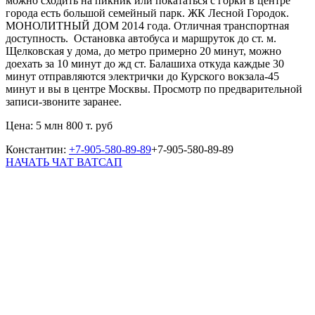
можно сходить на пикник или покататься с горки в центре
города есть большой семейный парк. ЖК Лесной Городок.
МОНОЛИТНЫЙ ДОМ 2014 года. Отличная транспортная
доступность. Остановка автобуса и маршруток до ст. м.
Щелковская у дома, до метро примерно 20 минут, можно
доехать за 10 минут до жд ст. Балашиха откуда каждые 30
минут отправляются электрички до Курского вокзала-45
минут и вы в центре Москвы. Просмотр по предварительной
записи-звоните заранее.
Цена: 5 млн 800 т. руб
Константин:
+7-905-580-89-89
+7-905-580-89-89
НАЧАТЬ ЧАТ ВАТСАП