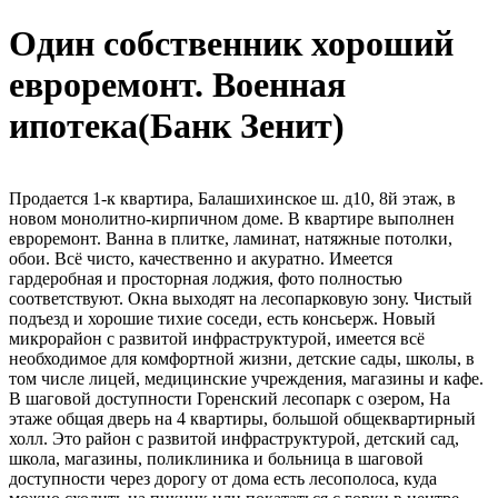
Один собственник хороший
евроремонт. Военная
ипотека(Банк Зенит)
Продается 1-к квартира, Балашихинское ш. д10, 8й этаж, в
новом монолитно-кирпичном доме. В квартире выполнен
евроремонт. Ванна в плитке, ламинат, натяжные потолки,
обои. Всё чисто, качественно и акуратно. Имеется
гардеробная и просторная лоджия, фото полностью
соответствуют. Окна выходят на лесопарковую зону. Чистый
подъезд и хорошие тихие соседи, есть консьерж. Новый
микрорайон с развитой инфраструктурой, имеется всё
необходимое для комфортной жизни, детские сады, школы, в
том числе лицей, медицинские учреждения, магазины и кафе.
В шаговой доступности Горенский лесопарк с озером, На
этаже общая дверь на 4 квартиры, большой общеквартирный
холл. Это район с развитой инфраструктурой, детский сад,
школа, магазины, поликлиника и больница в шаговой
доступности через дорогу от дома есть лесополоса, куда